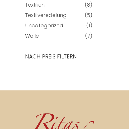
Textilien
(8)
Textilveredelung
(5)
Uncategorized
(1)
Wolle
(7)
NACH PREIS FILTERN