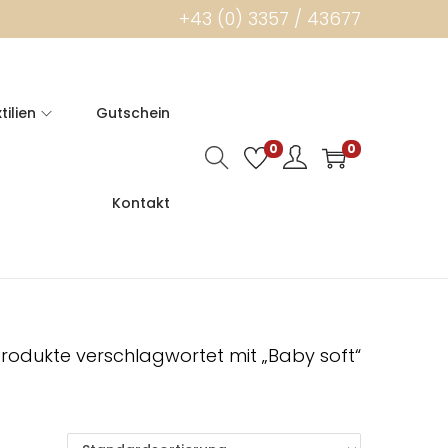
+43 (0) 3357 / 43677
tilien
Gutschein
0
0
Kontakt
rodukte verschlagwortet mit „Baby soft“