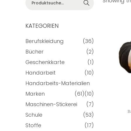
Showing the
h
KATEGORIEN
Berufskleidung
(36)
Bücher
(2)
Geschenkkarte
(1)
Handarbeit
(10)
Handarbeits-Materialien
Marken
(61)
(10)
Maschinen-Stickerei
(7)
B
Schule
(53)
Stoffe
(17)