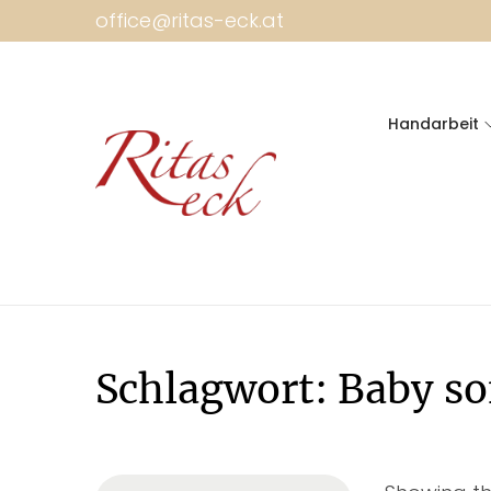
office@ritas-eck.at
Handarbeit
Schlagwort:
Baby so
Searc