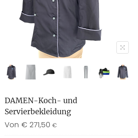
DAMEN-Koch- und
Servierbekleidung
Von
€
271,50
€