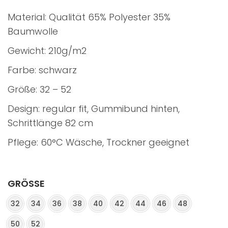
Material: Qualität 65% Polyester 35%
Baumwolle
Gewicht: 210g/m2
Farbe: schwarz
Größe: 32 – 52
Design: regular fit, Gummibund hinten,
Schrittlänge 82 cm
Pflege: 60°C Wäsche, Trockner geeignet
GRÖSSE
32
34
36
38
40
42
44
46
48
50
52