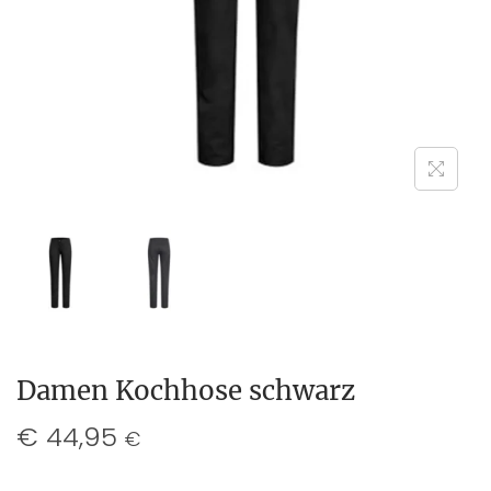
Damen Kochhose schwarz
€
44,95
€