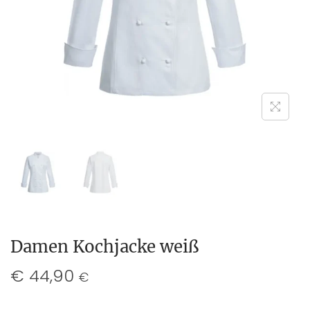
Damen Kochjacke weiß
€
44,90
€