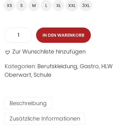
XS
S
M
L
XL
XXL
3XL
IN DEN WARENKORB
Zur Wunschliste hinzufügen
Kategorien:
Berufskleidung
,
Gastro
,
HLW
Oberwart
,
Schule
Beschreibung
Zusätzliche Informationen