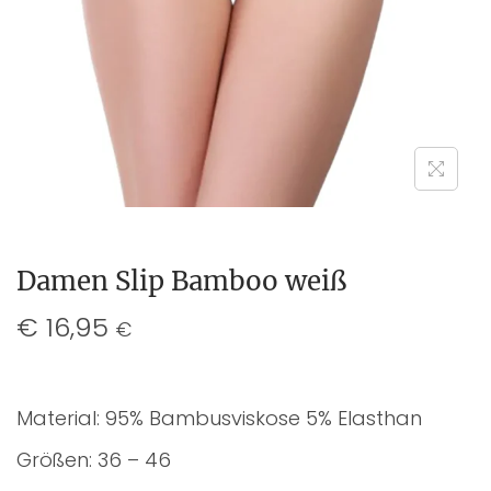
Damen Slip Bamboo weiß
€
16,95
€
Material: 95% Bambusviskose 5% Elasthan
Größen: 36 – 46