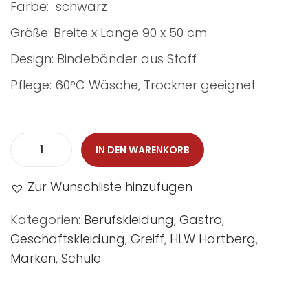
Farbe: schwarz
Größe: Breite x Länge 90 x 50 cm
Design: Bindebänder aus Stoff
Pflege: 60°C Wäsche, Trockner geeignet
IN DEN WARENKORB
Zur Wunschliste hinzufügen
Kategorien:
Berufskleidung
,
Gastro
,
Geschäftskleidung
,
Greiff
,
HLW Hartberg
,
Marken
,
Schule