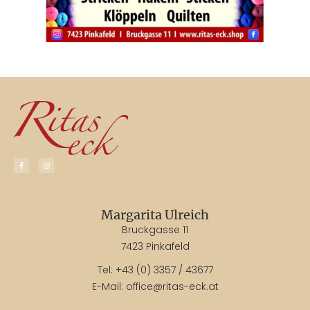
Margarita Ulreich
Bruckgasse 11
7423 Pinkafeld
Tel:
+43 (0) 3357 / 43677
E-Mail:
office@ritas-eck.at