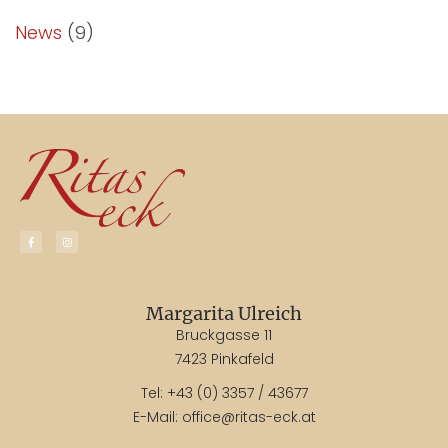
News
(9)
Margarita Ulreich
Bruckgasse 11
7423 Pinkafeld
Tel:
+43 (0) 3357 / 43677
E-Mail:
office@ritas-eck.at