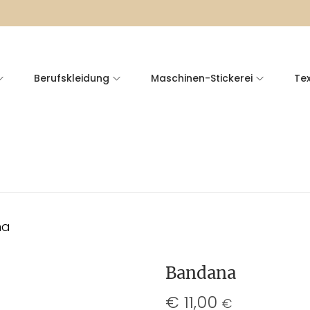
Berufskleidung
Maschinen-Stickerei
Tex
na
Bandana
€
11,00
€