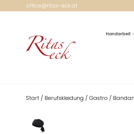
office@ritas-eck.at
Handarbeit
Start
/
Berufskleidung
/
Gastro
/
Banda