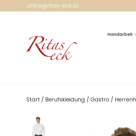
office@ritas-eck.at
Handarbeit
Start
/
Berufskleidung
/
Gastro
/
Herren