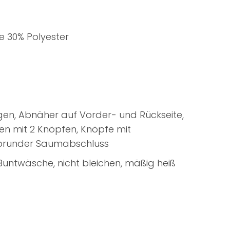
e 30% Polyester
agen, Abnäher auf Vorder- und Rückseite,
en mit 2 Knöpfen, Knöpfe mit
lbrunder Saumabschluss
Buntwäsche, nicht bleichen, mäßig heiß