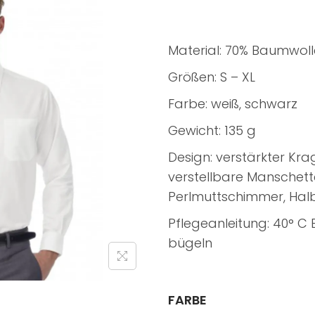
Material: 70% Baumwoll
Größen: S – XL
Farbe: weiß, schwarz
Gewicht: 135 g
Design: verstärkter Kr
verstellbare Manschett
Perlmuttschimmer, Ha
Pflegeanleitung: 40° C 
bügeln
FARBE